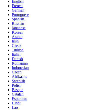
English
French
German
Portuguese
Spanish
Russian
Japanese
Korean
Arabic
Irish
Greek
Turkish
Italian
Danish
Romanian
Indonesian
Czech
Afrikaans
Swedish
Polish
Basque
Catalan
Esperanto
Hindi
Lao