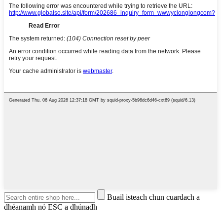
Buail isteach chun cuardach a
dhéanamh nó ESC a dhúnadh