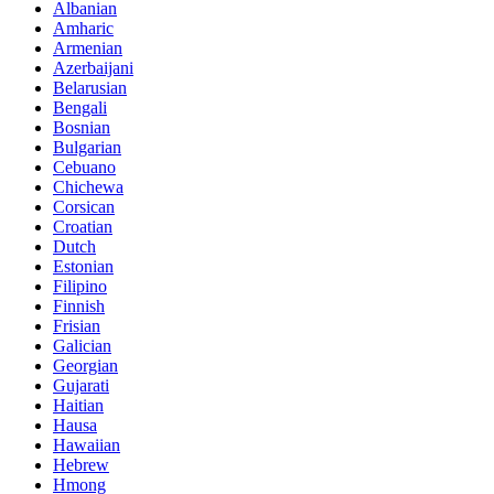
Albanian
Amharic
Armenian
Azerbaijani
Belarusian
Bengali
Bosnian
Bulgarian
Cebuano
Chichewa
Corsican
Croatian
Dutch
Estonian
Filipino
Finnish
Frisian
Galician
Georgian
Gujarati
Haitian
Hausa
Hawaiian
Hebrew
Hmong