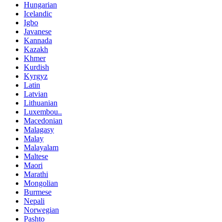
Hungarian
Icelandic
Igbo
Javanese
Kannada
Kazakh
Khmer
Kurdish
Kyrgyz
Latin
Latvian
Lithuanian
Luxembou..
Macedonian
Malagasy
Malay
Malayalam
Maltese
Maori
Marathi
Mongolian
Burmese
Nepali
Norwegian
Pashto