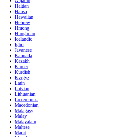
Gujarati
Haitian
Hausa
Hawaiian
Hebrew
Hmong
Hungarian
Icelandic
Igbo
Javanese
Kannada
Kazakh
Khmer
Kurdish
Kyrgyz
Latin
Latvian
Lithuanian
Luxembou..
Macedonian
Malagasy
Malay
Malayalam
Maltese
Maori