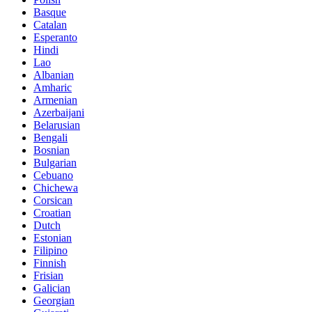
Basque
Catalan
Esperanto
Hindi
Lao
Albanian
Amharic
Armenian
Azerbaijani
Belarusian
Bengali
Bosnian
Bulgarian
Cebuano
Chichewa
Corsican
Croatian
Dutch
Estonian
Filipino
Finnish
Frisian
Galician
Georgian