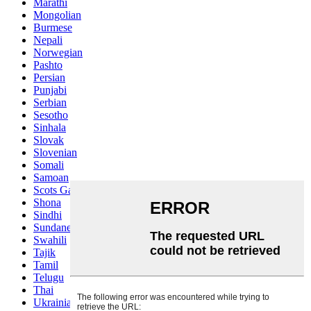
Marathi
Mongolian
Burmese
Nepali
Norwegian
Pashto
Persian
Punjabi
Serbian
Sesotho
Sinhala
Slovak
Slovenian
Somali
Samoan
Scots Gaelic
Shona
Sindhi
Sundanese
Swahili
Tajik
Tamil
Telugu
Thai
Ukrainian