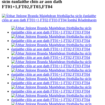
sicín éanlaithe clóis ar aon dath
FT01+1,FT02,FT03,FT04