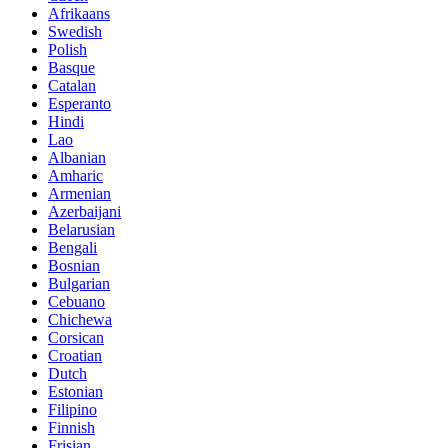
Afrikaans
Swedish
Polish
Basque
Catalan
Esperanto
Hindi
Lao
Albanian
Amharic
Armenian
Azerbaijani
Belarusian
Bengali
Bosnian
Bulgarian
Cebuano
Chichewa
Corsican
Croatian
Dutch
Estonian
Filipino
Finnish
Frisian