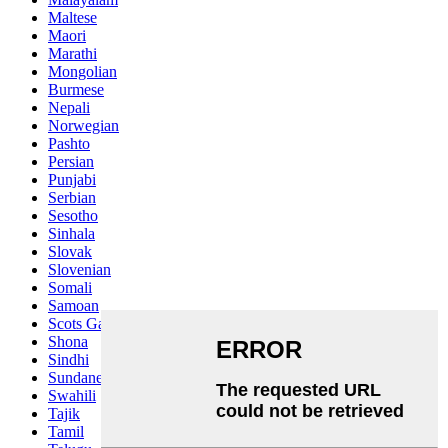
Maltese
Maori
Marathi
Mongolian
Burmese
Nepali
Norwegian
Pashto
Persian
Punjabi
Serbian
Sesotho
Sinhala
Slovak
Slovenian
Somali
Samoan
Scots Gaelic
Shona
Sindhi
Sundanese
Swahili
Tajik
Tamil