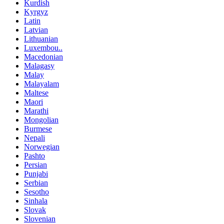
Kurdish
Kyrgyz
Latin
Latvian
Lithuanian
Luxembou..
Macedonian
Malagasy
Malay
Malayalam
Maltese
Maori
Marathi
Mongolian
Burmese
Nepali
Norwegian
Pashto
Persian
Punjabi
Serbian
Sesotho
Sinhala
Slovak
Slovenian