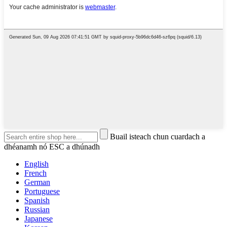
Buail isteach chun cuardach a
dhéanamh nó ESC a dhúnadh
English
French
German
Portuguese
Spanish
Russian
Japanese