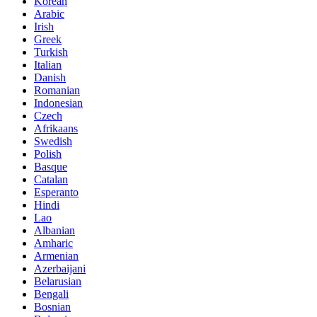
Korean
Arabic
Irish
Greek
Turkish
Italian
Danish
Romanian
Indonesian
Czech
Afrikaans
Swedish
Polish
Basque
Catalan
Esperanto
Hindi
Lao
Albanian
Amharic
Armenian
Azerbaijani
Belarusian
Bengali
Bosnian